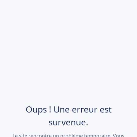
Oups ! Une erreur est
survenue.
Le site rencontre un problème temporaire. Vous