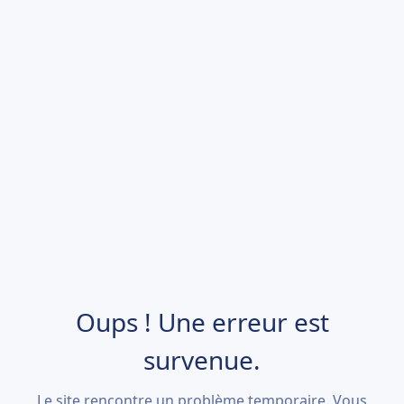
Oups ! Une erreur est
survenue.
Le site rencontre un problème temporaire. Vous