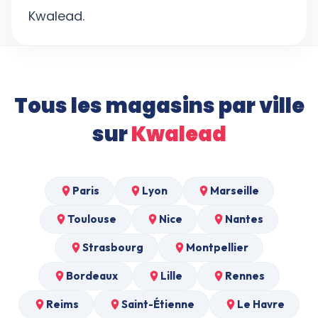
Kwalead.
Tous les magasins par ville
sur
Kwalead
Paris
Lyon
Marseille
Toulouse
Nice
Nantes
Strasbourg
Montpellier
Bordeaux
Lille
Rennes
Reims
Saint-Étienne
Le Havre