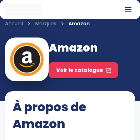
Accueil
Marques
Amazon
Amazon
Voir le catalogue
À propos de
Amazon