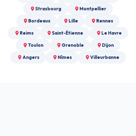
Strasbourg
Montpellier
Bordeaux
Lille
Rennes
Reims
Saint-Étienne
Le Havre
Toulon
Grenoble
Dijon
Angers
Nîmes
Villeurbanne