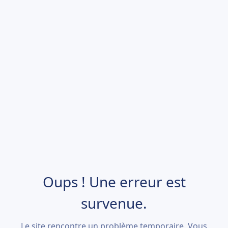
Oups ! Une erreur est
survenue.
Le site rencontre un problème temporaire. Vous