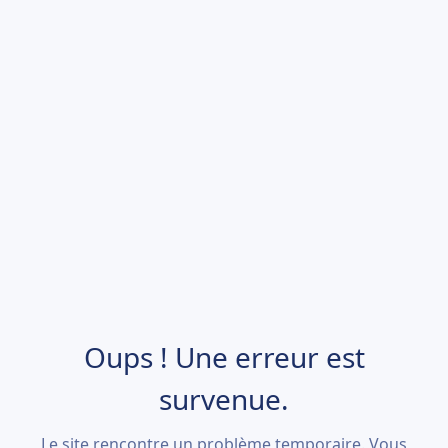
Oups ! Une erreur est
survenue.
Le site rencontre un problème temporaire. Vous