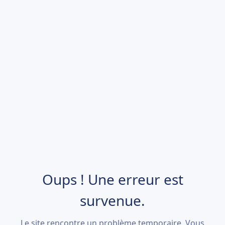
Oups ! Une erreur est
survenue.
Le site rencontre un problème temporaire. Vous