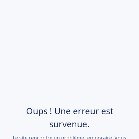
Oups ! Une erreur est
survenue.
Le site rencontre un problème temporaire. Vous