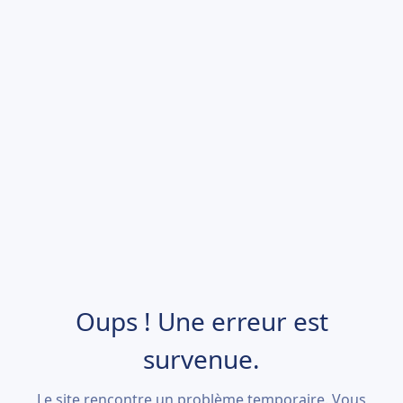
Oups ! Une erreur est
survenue.
Le site rencontre un problème temporaire. Vous