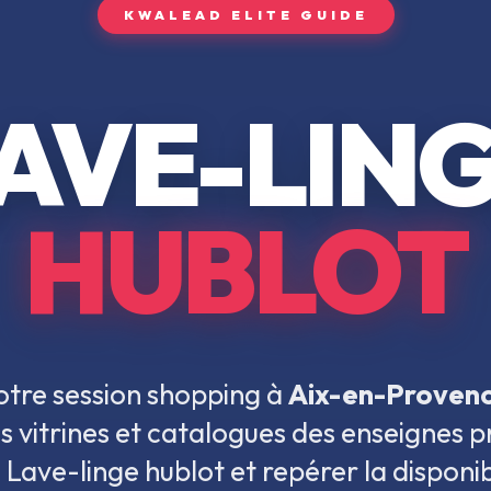
KWALEAD ELITE GUIDE
AVE-LIN
HUBLOT
otre session shopping à
Aix-en-Proven
s vitrines et catalogues des enseignes 
s
Lave-linge hublot
et repérer la disponib