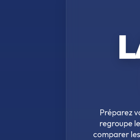
L
Préparez v
regroupe le
comparer le