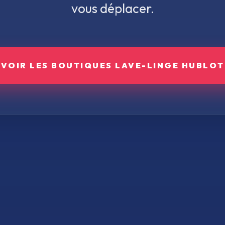
vous déplacer.
VOIR LES BOUTIQUES
LAVE-LINGE HUBLOT