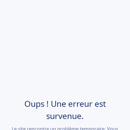
Oups ! Une erreur est
survenue.
Le site rencontre un problème temporaire. Vous