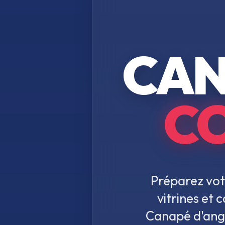
CAN
C
Préparez vot
vitrines et
Canapé d'angl