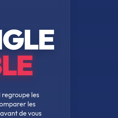
NGLE
LE
 regroupe les
comparer les
é avant de vous