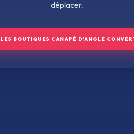
déplacer.
 LES BOUTIQUES
CANAPÉ D'ANGLE CONVER