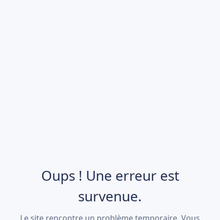
Oups ! Une erreur est
survenue.
Le site rencontre un problème temporaire. Vous