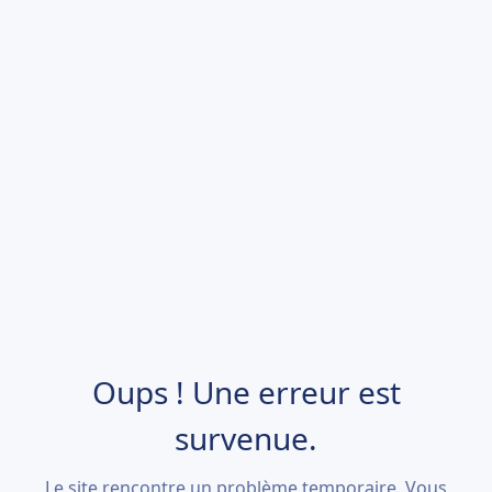
Oups ! Une erreur est
survenue.
Le site rencontre un problème temporaire. Vous