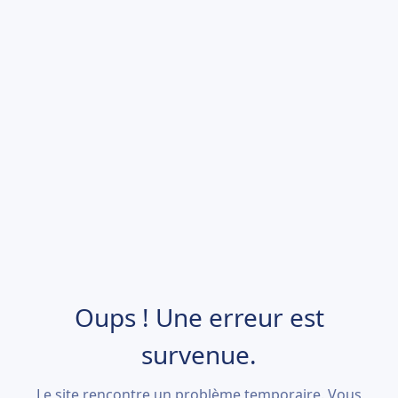
Oups ! Une erreur est
survenue.
Le site rencontre un problème temporaire. Vous