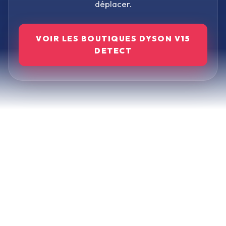
déplacer.
VOIR LES BOUTIQUES
DYSON V15
DETECT