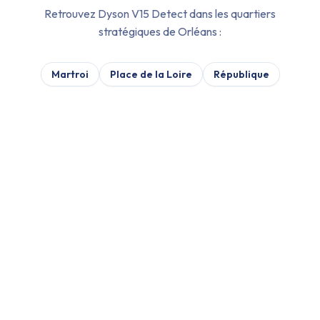
Retrouvez
Dyson V15 Detect
dans les quartiers
stratégiques de
Orléans
:
Martroi
Place de la Loire
République
VÉRIFICATION :
07/08/2026