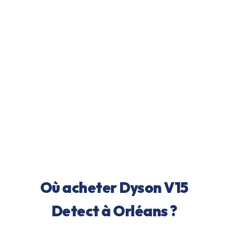
Où acheter
Dyson V15
Detect
à
Orléans
?