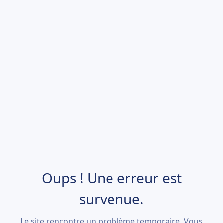
Oups ! Une erreur est
survenue.
Le site rencontre un problème temporaire. Vous