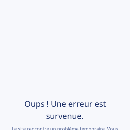
Oups ! Une erreur est
survenue.
Le site rencontre un problème temporaire. Vous