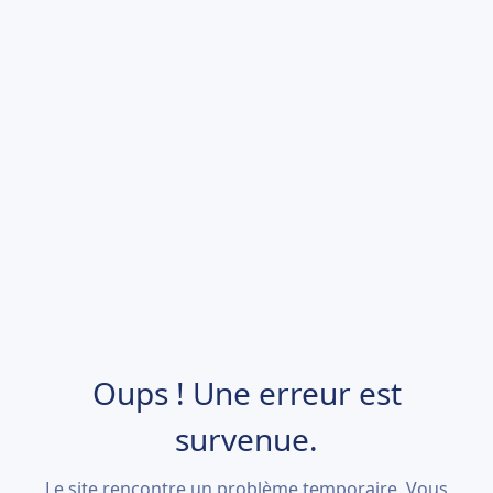
Oups ! Une erreur est
survenue.
Le site rencontre un problème temporaire. Vous