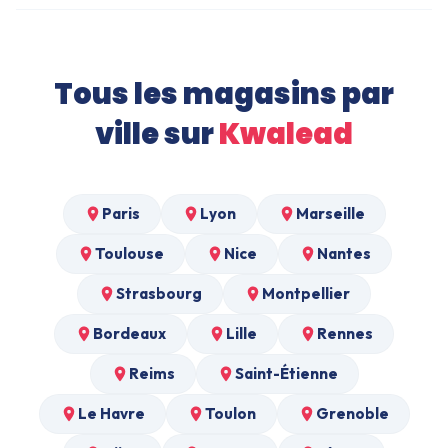
Tous les magasins par
ville sur
Kwalead
Paris
Lyon
Marseille
Toulouse
Nice
Nantes
Strasbourg
Montpellier
Bordeaux
Lille
Rennes
Reims
Saint-Étienne
Le Havre
Toulon
Grenoble