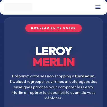
KWALEAD ELITE GUIDE
LEROY
MERLIN
Préparez votre session shopping à
Bordeaux
.
Kwalead regroupe les vitrines et catalogues des
enseignes proches pour comparer les
Leroy
Merlin
et repérer la disponibilité avant de vous
déplacer.