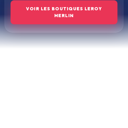
VOIR LES BOUTIQUES
LEROY
MERLIN