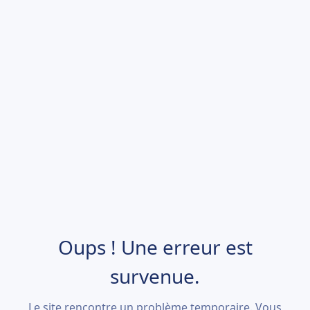
Oups ! Une erreur est
survenue.
Le site rencontre un problème temporaire. Vous