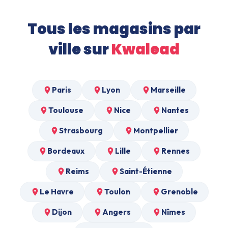
Tous les magasins par
ville sur
Kwalead
Paris
Lyon
Marseille
Toulouse
Nice
Nantes
Strasbourg
Montpellier
Bordeaux
Lille
Rennes
Reims
Saint-Étienne
Le Havre
Toulon
Grenoble
Dijon
Angers
Nîmes