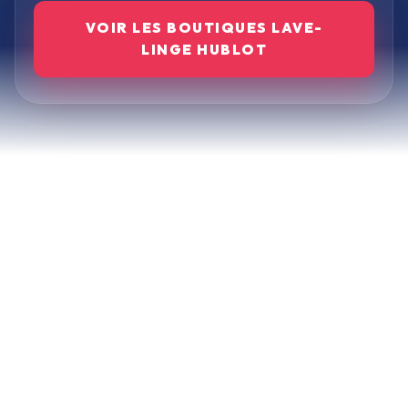
VOIR LES BOUTIQUES
LAVE-
LINGE HUBLOT