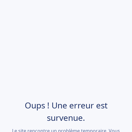
Oups ! Une erreur est
survenue.
Le site rencontre un problème temporaire. Vous