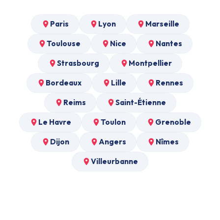
Paris
Lyon
Marseille
Toulouse
Nice
Nantes
Strasbourg
Montpellier
Bordeaux
Lille
Rennes
Reims
Saint-Étienne
Le Havre
Toulon
Grenoble
Dijon
Angers
Nîmes
Villeurbanne