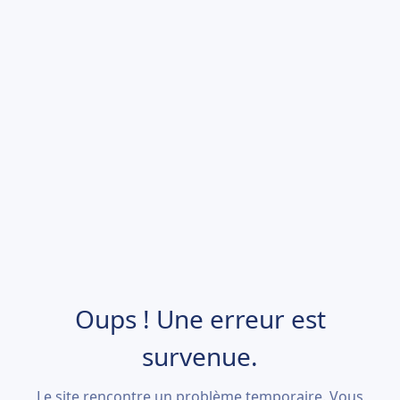
Oups ! Une erreur est
survenue.
Le site rencontre un problème temporaire. Vous