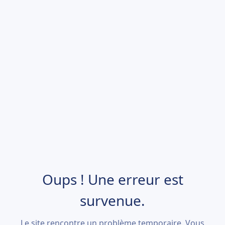
Oups ! Une erreur est
survenue.
Le site rencontre un problème temporaire. Vous