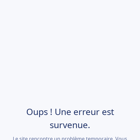
Oups ! Une erreur est
survenue.
Le site rencontre un problème temporaire. Vous