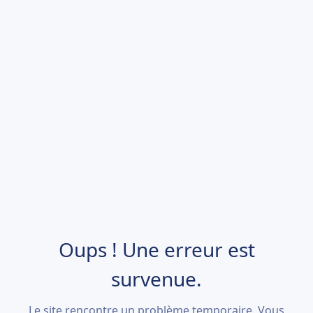
Oups ! Une erreur est
survenue.
Le site rencontre un problème temporaire. Vous