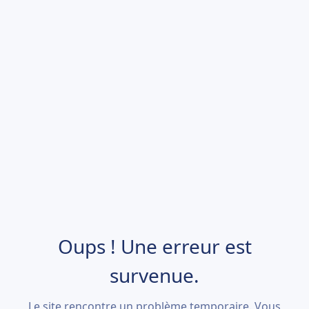
Oups ! Une erreur est
survenue.
Le site rencontre un problème temporaire. Vous