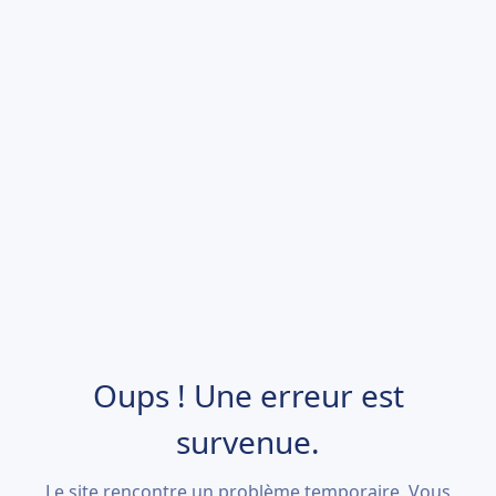
Oups ! Une erreur est
survenue.
Le site rencontre un problème temporaire. Vous