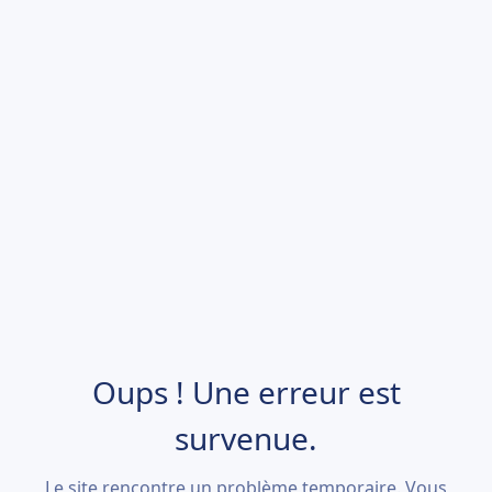
Oups ! Une erreur est
survenue.
Le site rencontre un problème temporaire. Vous