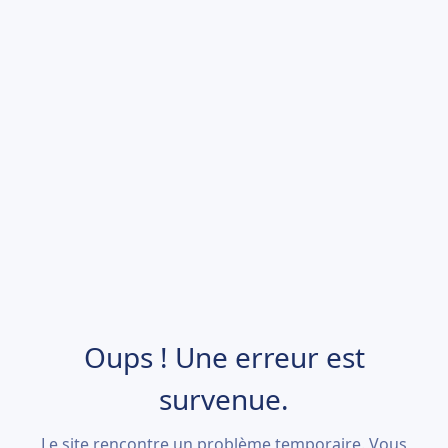
Oups ! Une erreur est
survenue.
Le site rencontre un problème temporaire. Vous