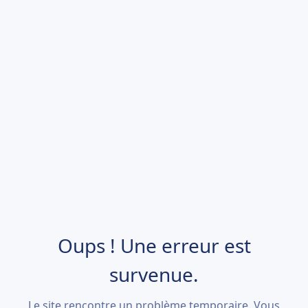
Oups ! Une erreur est
survenue.
Le site rencontre un problème temporaire. Vous