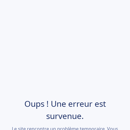
Oups ! Une erreur est
survenue.
Le site rencontre un problème temporaire. Vous