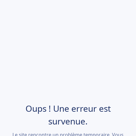
Oups ! Une erreur est
survenue.
Le site rencontre un problème temporaire. Vous