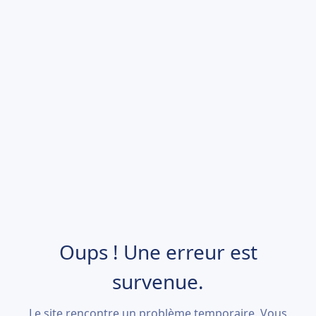
Oups ! Une erreur est
survenue.
Le site rencontre un problème temporaire. Vous