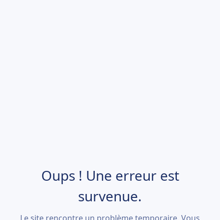
Oups ! Une erreur est
survenue.
Le site rencontre un problème temporaire. Vous