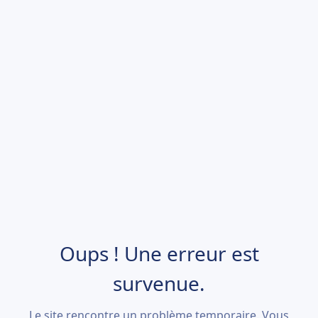
Oups ! Une erreur est
survenue.
Le site rencontre un problème temporaire. Vous