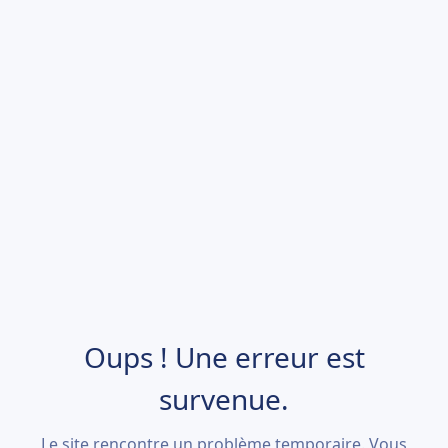
Oups ! Une erreur est
survenue.
Le site rencontre un problème temporaire. Vous