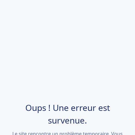
Oups ! Une erreur est
survenue.
Le site rencontre un problème temporaire. Vous