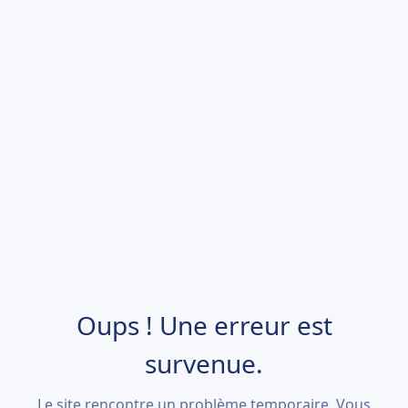
Oups ! Une erreur est
survenue.
Le site rencontre un problème temporaire. Vous