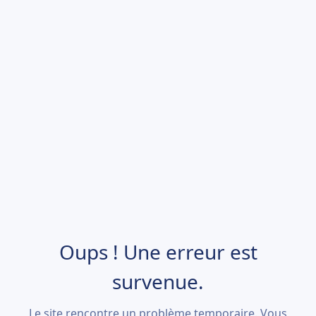
Oups ! Une erreur est
survenue.
Le site rencontre un problème temporaire. Vous