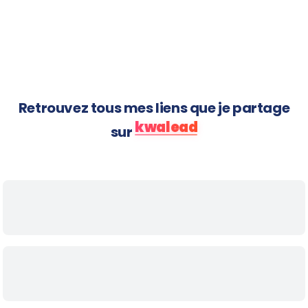
Les offres
Kwaleader
arrivent
Retrouvez tous mes liens que je partage
kwalead
sur