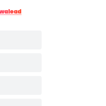
walead