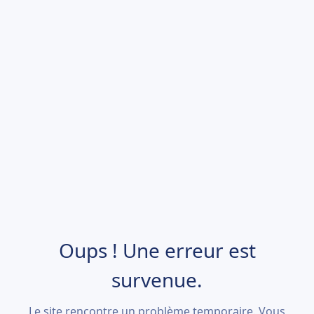
Oups ! Une erreur est
survenue.
Le site rencontre un problème temporaire. Vous