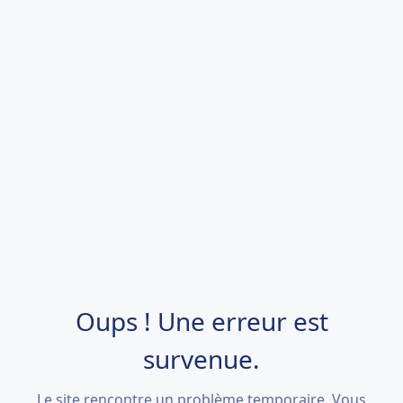
Oups ! Une erreur est
survenue.
Le site rencontre un problème temporaire. Vous