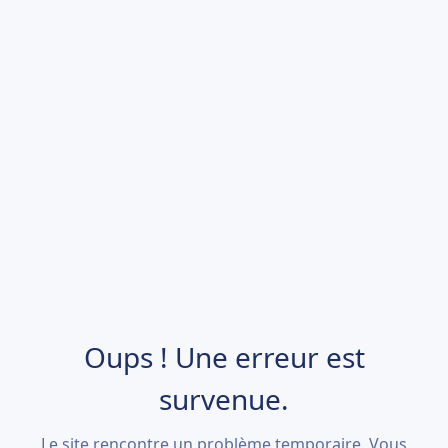
Oups ! Une erreur est
survenue.
Le site rencontre un problème temporaire. Vous