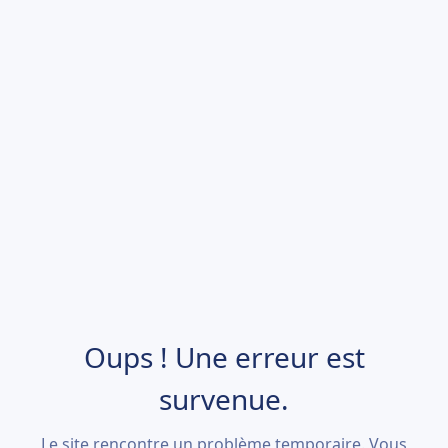
Oups ! Une erreur est
survenue.
Le site rencontre un problème temporaire. Vous