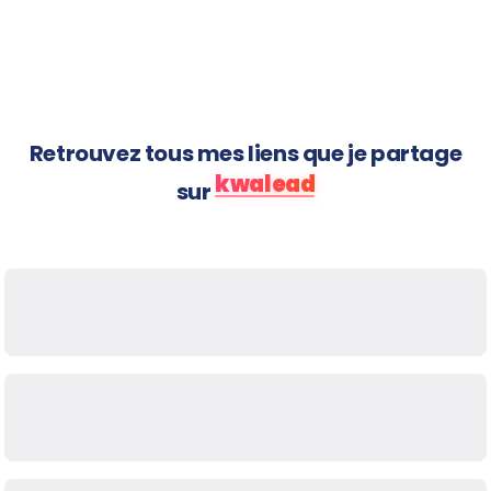
Les offres
Kwaleader
arrivent
Retrouvez tous mes liens que je partage
kwalead
sur