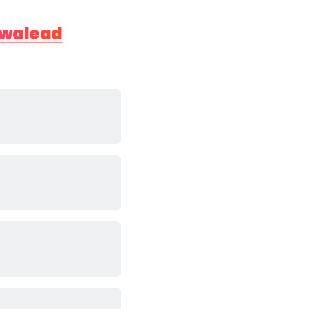
walead